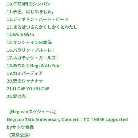
10.午前0時のシンパシー
11.矛盾、はじめました。
12.ディギドン・ハート・ビート
13.まるばつさんかくしかくとわたし
14.Walk With
15.サンシャイン日本海
16.パラリン・プルーレ！
17.ネガティヴ・ガールズ！
18.あなたとNegi With You!
19.ねぇバーディア
20.恋のシャナナナ
21.I LOVE YOUR LOVE
22.愛は光
【Negiccoスケジュール】
Negicco 23rd Anniversary Concert：TO THREE supported
byサトウ食品
〈東京公演〉