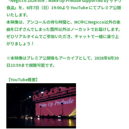
「Negicco 2026 live：Make Up Prelude supported by サトウ
食品」を、6月7日（日）19:00より YouTube にてプレミア公開
いたします。
本映像は、アンコールの待ち時間と、MC中にNegicco以外の楽
曲を口ずさんでしまった箇所以外はノーカットでお届けします。
ぜひリアルタイムでご参加いただき、チャットで一緒に盛り上
がりましょう！
※本映像はプレミア公開後もアーカイブとして、2026年6月30
日23:59まで視聴可能です。
【YouTube概要】