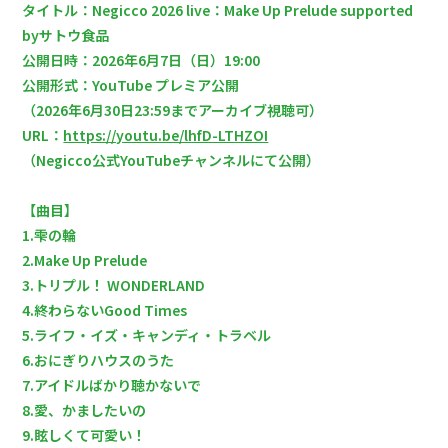
タイトル：Negicco 2026 live：Make Up Prelude supported
byサトウ食品
公開日時：2026年6月7日（日）19:00
会員登録
ログイン
公開形式：YouTube プレミア公開
（2026年6月30日23:59までアーカイブ視聴可）
ネギネギ動画
URL：
https://youtu.be/lhfD-LTHZOI
（Negicco公式YouTubeチャンネルにて公開）
ギャラリー
ダウンロード
【曲目】
1.雫の輪
こんにちネギネギ！（メルマガ、回覧板）
2.Make Up Prelude
TICKET
3.トリプル！ WONDERLAND
4.終わらないGood Times
5.ライフ・イズ・キャンディ・トラベル
6.おにぎりハウスのうた
7.アイドルばかり聴かないで
8.愛、かましたいの
9.眩しくて可愛い！