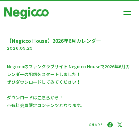
【Negicco House】2026年6月カレンダー
HOME
2026.05.29
NEWS
Negiccoのファンクラブサイト Negicco Houseで2026年6月カ
SCHEDULE
レンダーの配信をスタートしました！
PROFILE
ぜひダウンロードしてみてください！
DISCOGRAPHY
ダウンロードは
こちら
から！
VIDEO
※有料会員限定コンテンツとなります。
SHOP
SHARE