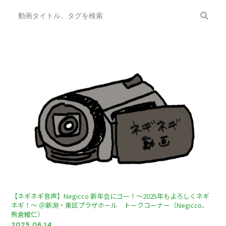
【ネギネギ音声】Negicco 新年会にゴー！～2025年もよろしくネギ
ネギ！～ ＠新潟・東区プラザホール トークコーナー（Negicco、
熊倉維仁）
2025.06.14