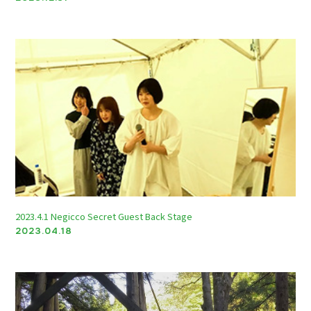
TICKET
2023.4.1 Negicco Secret Guest Back Stage
2023.04.18