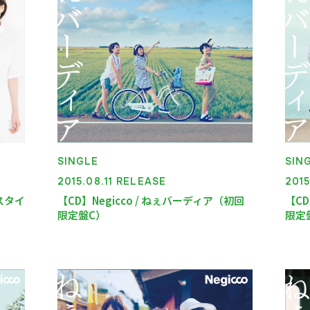
SINGLE
SIN
2015.08.11 RELEASE
2015
なスタイ
【CD】Negicco / ねぇバーディア（初回
【CD
限定盤C）
限定