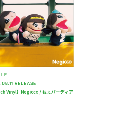
GLE
.08.11 RELEASE
nch Vinyl】Negicco / ねぇバーディア