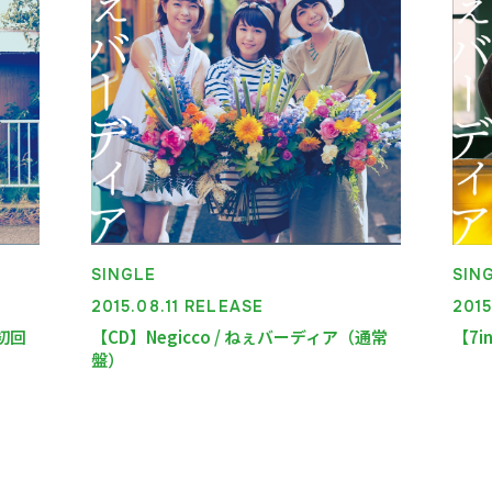
SINGLE
SIN
2015.08.11 RELEASE
2015
（初回
【CD】Negicco / ねぇバーディア（通常
【7i
盤）