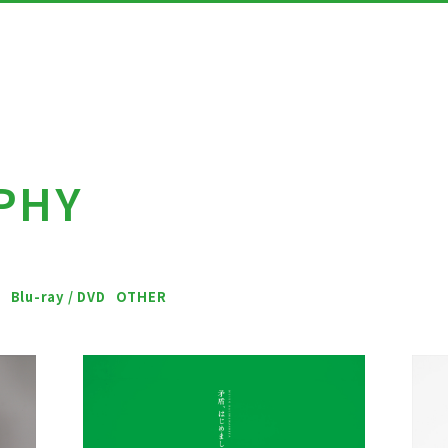
PHY
会員登録
ネギネギ
L
Blu-ray / DVD
OTHER
ギャラリ
ダウンロ
こんにち