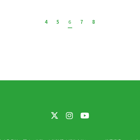
4
5
6
7
8