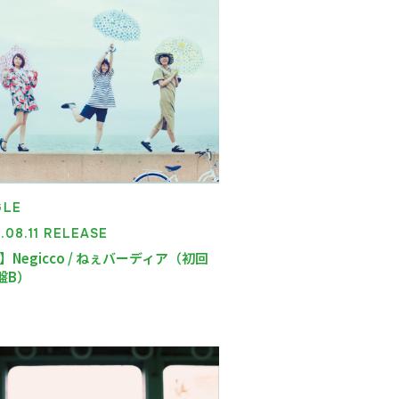
GLE
.08.11 RELEASE
】Negicco / ねぇバーディア（初回
盤B）