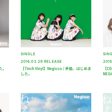
板）
TICKET
SINGLE
SIN
2016.03.29 RELEASE
2015
した。
【7inch Vinyl】Negicco / 矛盾、はじめま
【CD
した。
NEGi