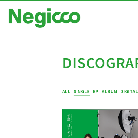
DISCOGRA
HOME
ALL
SINGLE
EP
ALBUM
DIGITA
NEWS
SCHEDULE
PROFILE