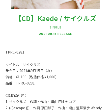
【CD】Kaede / サイクルズ
SINGLE
2021.09.15 RELEASE
会員登録
ログイン
TPRC-0281
ネギネギ動画
タイトル：サイクルズ
ギャラリー
発売日：2021年9月15日（水）
ダウンロード
価格：¥1,100（税抜価格 ¥1,000）
品番：TPRC-0281
こんにちネギネギ！（メルマガ、回覧板）
TICKET
CD収録内容：
1. サイクルズ 作詞・作曲・編曲 田中ヤコブ
2. ((( escape ))) 作詞 原田郁子 作曲・編曲 溫蒂漫步 Wendy