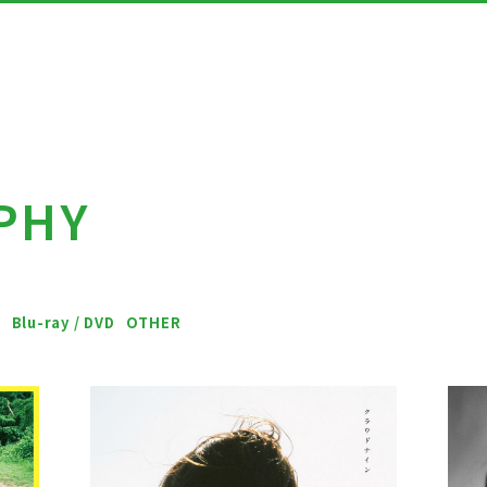
PHY
会員登録
ネギネギ
L
Blu-ray / DVD
OTHER
ギャラリ
ダウンロ
こんにち