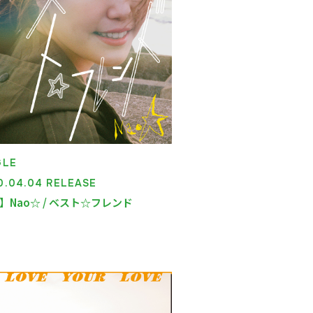
GLE
0.04.04 RELEASE
】Nao☆ / ベスト☆フレンド