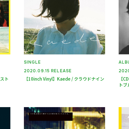
板）
TICKET
SINGLE
ALB
2020.09.15 RELEASE
202
＋ベスト
【10inch Vinyl】Kaede / クラウドナイン
【CD
トブ