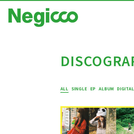
DISCOGRA
HOME
ALL
SINGLE
EP
ALBUM
DIGITA
NEWS
SCHEDULE
PROFILE