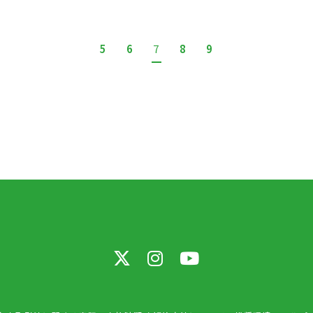
5
6
7
8
9