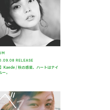
UM
0.09.08 RELEASE
】Kaede / 秋の惑星、ハートはナイ
ルー。