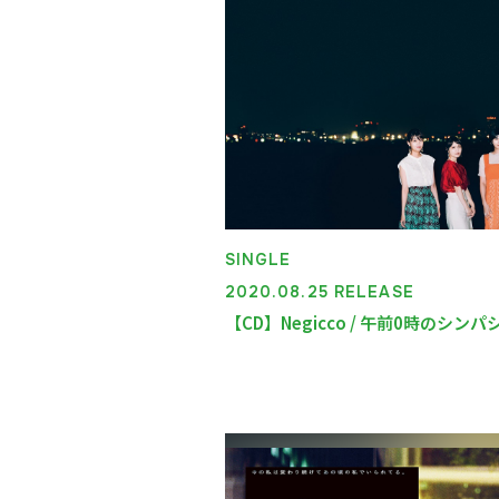
SINGLE
2020.08.25 RELEASE
【CD】Negicco / 午前0時のシンパ