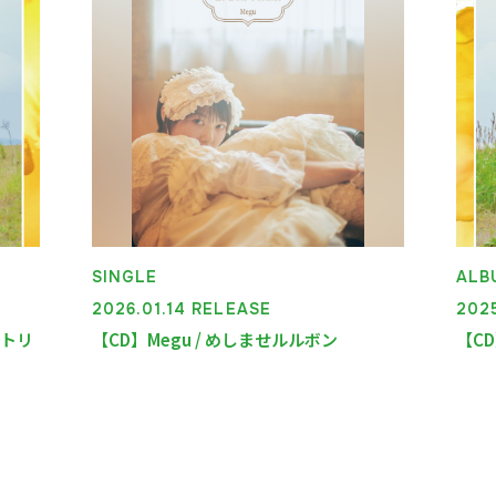
SINGLE
ALB
2026.01.14 RELEASE
202
ーバトリ
【CD】Megu / めしませルルボン
【CD