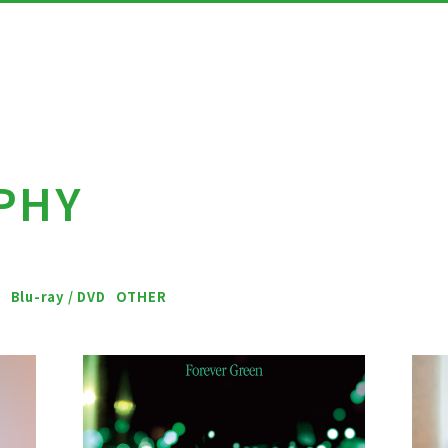
PHY
会員登録
ネギネギ
L
Blu-ray / DVD
OTHER
ギャラリ
ダウンロ
こんにち