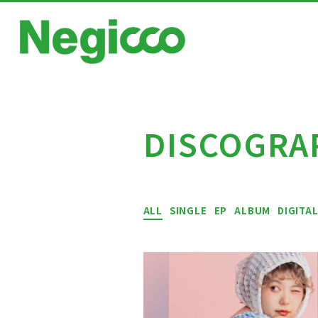
DISCOGRA
HOME
ALL
SINGLE
EP
ALBUM
DIGITA
NEWS
SCHEDULE
PROFILE