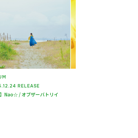
UM
5.12.24 RELEASE
】Nao☆ / オブザーバトリイ