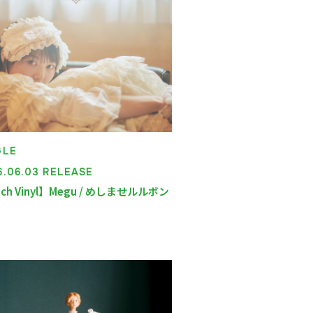
GLE
6.06.03 RELEASE
nch Vinyl】Megu / めしませルルボン